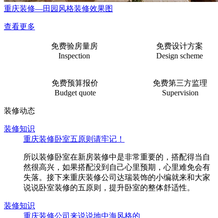
重庆装修—田园风格装修效果图
查看更多
免费验房量房
免费设计方案
Inspection
Design scheme
免费预算报价
免费第三方监理
Budget quote
Supervision
装修动态
装修知识
重庆装修卧室五原则请牢记！
所以装修卧室在新房装修中是非常重要的，搭配得当自
然很高兴，如果搭配没到自己心里预期，心里难免会有
失落。接下来重庆装修公司达瑞装饰的小编就来和大家
说说卧室装修的五原则，提升卧室的整体舒适性。
装修知识
重庆装修公司来说说地中海风格的