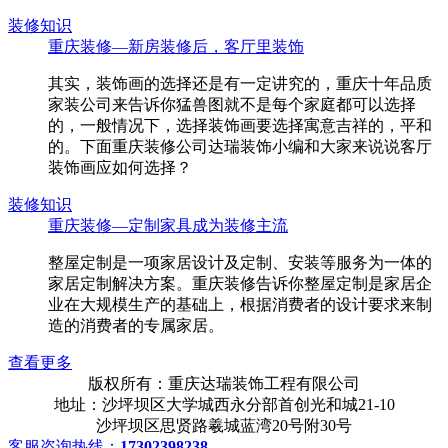
装修知识
重庆装修—新房装修后，客厅里装饰
其实，装饰画的选择还是有一定讲究的，重庆十年品质
家装公司来告诉你猛兽图就不是每个家庭都可以选择
的，一般情况下，选择装饰画要选择寓意吉祥的，平和
的。下面重庆装修公司达瑞装饰小编和大家来说说客厅
装饰画应如何选择？
装修知识
重庆装修—定制家具成为装修主流
整屋定制是一项家居设计及定制、安装等服务为一体的
家居定制解决方案。重庆装修告诉你整屋定制是家居企
业在大规模生产的基础上，根据消费者的设计要求来制
造的消费者的专属家居。
查看更多
版权所有：重庆达瑞装饰工程有限公司
地址：沙坪坝区大学城西永分部首创光和城21-10
沙坪坝区思贤路羲城蓝湾20号附30号
客服咨询热线：
17302398238