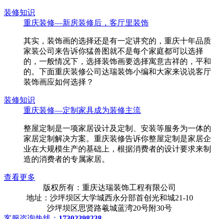
装修知识
重庆装修—新房装修后，客厅里装饰
其实，装饰画的选择还是有一定讲究的，重庆十年品质
家装公司来告诉你猛兽图就不是每个家庭都可以选择
的，一般情况下，选择装饰画要选择寓意吉祥的，平和
的。下面重庆装修公司达瑞装饰小编和大家来说说客厅
装饰画应如何选择？
装修知识
重庆装修—定制家具成为装修主流
整屋定制是一项家居设计及定制、安装等服务为一体的
家居定制解决方案。重庆装修告诉你整屋定制是家居企
业在大规模生产的基础上，根据消费者的设计要求来制
造的消费者的专属家居。
查看更多
版权所有：重庆达瑞装饰工程有限公司
地址：沙坪坝区大学城西永分部首创光和城21-10
沙坪坝区思贤路羲城蓝湾20号附30号
客服咨询热线：
17302398238