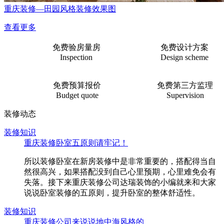
重庆装修—田园风格装修效果图
查看更多
免费验房量房
免费设计方案
Inspection
Design scheme
免费预算报价
免费第三方监理
Budget quote
Supervision
装修动态
装修知识
重庆装修卧室五原则请牢记！
所以装修卧室在新房装修中是非常重要的，搭配得当自
然很高兴，如果搭配没到自己心里预期，心里难免会有
失落。接下来重庆装修公司达瑞装饰的小编就来和大家
说说卧室装修的五原则，提升卧室的整体舒适性。
装修知识
重庆装修公司来说说地中海风格的